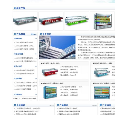
传统市场竞争激烈，互联网上仍潜藏着勃勃商机！
要开拓广阔的互联网空间，您需要的是一个 “智慧团队
让我们一起来创造更大的奇迹！
在线咨询：180 98979252