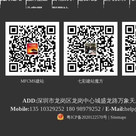
业官网
型网站
MFCMS建站
七彩建站魔方
ADD:
深圳市龙岗区龙岗中心城盛龙路万象天成
Mobile:
135 10329252 180 98979252 /
E-Mail:
help
粤ICP备2020122570号
|
Sitemaps