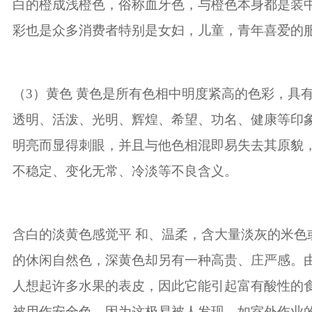
白的橙成浅橙色，俗称血牙色，与橙色本身都是装
彩也是众多消费者特别是女妇，儿童，青年喜爱的
（
3
）黄色 黄色是所有色相中明度紧高的色彩，具
透明、活泼、光明、辉煌、希望、功名、健康等印
明亮而显得刺眼，并且与他色相混即易失去其原貌
不稳定、变化无常、冷淡等不良含义。
含白的淡黄色感觉平 和、温柔，含大量淡灰的米色
的休闲自然色，深黄色却另有一种高贵、庄严感。
人想起许多水果的表皮，因此它能引起富有酸性的
被用作安全色，因为这极易被人发现，如室外作业