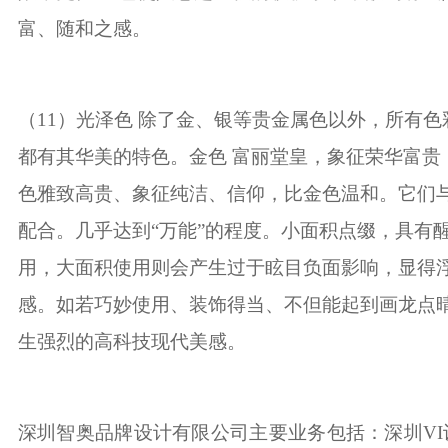
富、随和之感。
（
11
）光泽色 除了金、银等贵金属色以外，所有色
都有其华美的特色。金色 富丽堂皇，象征荣华富贵
色雅致高贵、象征纯洁、信仰，比金色温和。它们
配合。几乎达到
“
万能
”
的程度。小面积点缀，具有
用，大面积使用则会产生过于眩目负面影响，显得
感。如若巧妙使用、装饰得当、不但能起到画龙点
生强烈的高科技现代美感。
深圳智奥品牌设计有限公司主要业务包括：
深圳
VI