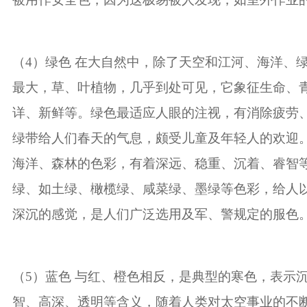
（
4
）绿色 在大自然中，除了天空和江河、海洋、
最大，草、叶植物，几乎到处可见，它象征生命、
详、新鲜等。绿色最适应人眼的注视，有消除疲劳
绿带给人们春天的气息，颇受儿童及年轻人的欢迎
海洋、森林的色彩，有着深远、稳重、沉着、睿智
绿、如土绿、橄榄绿、咸菜绿、墨绿等色彩，给人
深沉的感觉，是人们广泛选用及军、警规定的服色
（
5
）蓝色 与红、橙色相反，是典型的寒色，表示
智、高深、透明等含义，随着人类对太空事业的不