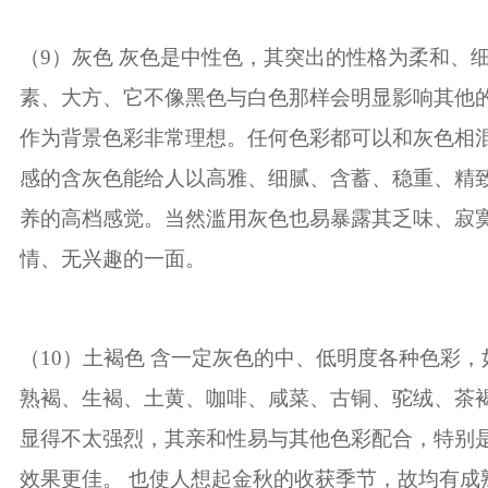
（
9
）灰色 灰色是中性色，其突出的性格为柔和、
素、大方、它不像黑色与白色那样会明显影响其他
作为背景色彩非常理想。任何色彩都可以和灰色相
感的含灰色能给人以高雅、细腻、含蓄、稳重、精
养的高档感觉。当然滥用灰色也易暴露其乏味、寂
情、无兴趣的一面。
（
10
）土褐色 含一定灰色的中、低明度各种色彩，
熟褐、生褐、土黄、咖啡、咸菜、古铜、驼绒、茶
显得不太强烈，其亲和性易与其他色彩配合，特别
效果更佳。
也使人想起金秋的收获季节，故均有成