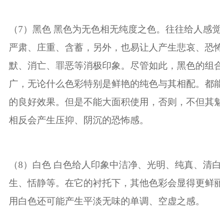
（
7
）黑色 黑色为无色相无纯度之色。往往给人感
严肃、庄重、含蓄，另外，也易让人产生悲哀、恐
默、消亡、罪恶等消极印象。尽管如此，黑色的组
广，无论什么色彩特别是鲜艳的纯色与其相配。都
的良好效果。但是不能大面积使用，否则，不但其
相反会产生压抑、阴沉的恐怖感。
（
8
）白色 白色给人印象中洁净、光明、纯真、清
生、恬静等。在它的衬托下，其他色彩会显得更鲜
用白色还可能产生平淡无味的单调、空虚之感。