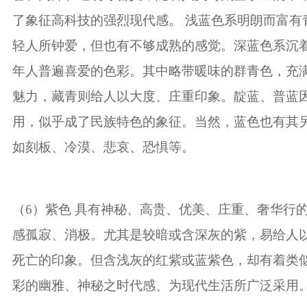
了象征高科技的强烈现代感。
浅蓝色系明朗而富有
轻人所钟爱，但也有不够成熟的感觉。深蓝色系沉
年人普遍喜爱的色彩。其中略带暖味的群青色，充
魅力，藏青则给人以大度、庄重印象。靛蓝、普蓝
用，似乎成了民族特色的象征。当然，蓝色也有其
如刻板、冷漠、悲哀、恐惧等。
（
6
）紫色 具有神秘、高贵、优美、庄重、奢华行
感孤寂、消极。尤其是较暗或含深灰的紫，易给人
死亡的印象。但含浅灰的红紫或蓝紫色，却有着类
彩的幽雅、神秘之时代感、为现代生活所广泛采用