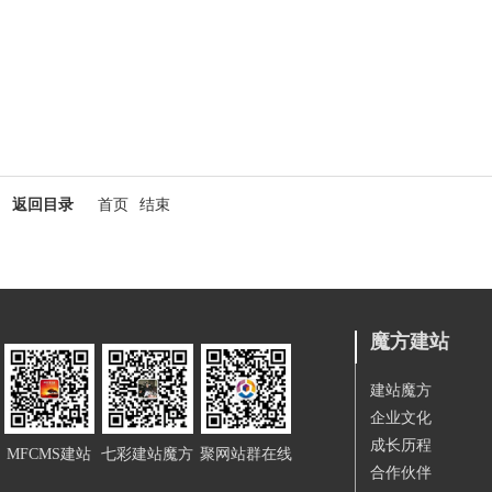
返回目录
首页
结束
魔方建站
建站魔方
企业文化
成长历程
MFCMS建站
七彩建站魔方
聚网站群在线
合作伙伴