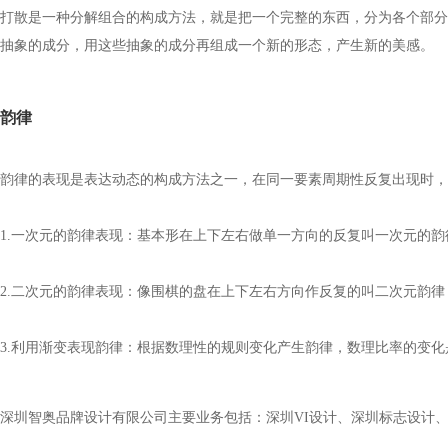
打散是一种分解组合的构成方法，就是把一个完整的东西，分为各个部分
抽象的成分，用这些抽象的成分再组成一个新的形态，产生新的美感。
韵律
韵律的表现是表达动态的构成方法之一，在同一要素周期性反复出现时，
1.
一次元的韵律表现：基本形在上下左右做单一方向的反复叫一次元的韵
2.
二次元的韵律表现：像围棋的盘在上下左右方向作反复的叫二次元韵
3.
利用渐变表现韵律：根据数理性的规则变化产生韵律，数理比率的变化
深圳智奥品牌设计有限公司主要业务包括：
深圳VI设计
、
深圳标志设计