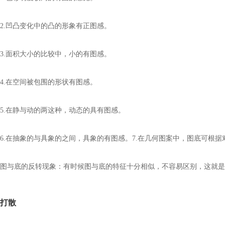
2.
凹凸变化中的凸的形象有正图感。
3.
面积大小的比较中，小的有图感。
4.
在空间被包围的形状有图感。
5.
在静与动的两这种，动态的具有图感。
6.
在抽象的与具象的之间，具象的有图感。
7.
在几何图案中，图底可根据
图与底的反转现象：有时候图与底的特征十分相似，不容易区别，这就是
打散