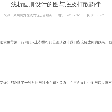
浅析画册设计的图与底及打散韵律
来源：
聚网魔方在线内容运营服务
时间：
2012-
09-13
阅读：2667
追求更苛刻，行内的人士都懂得的是画册设计我们应该要达到的效果。画
花绿叶都反映了一种对比与衬托之间的关系。在平面设计中图与底是密不