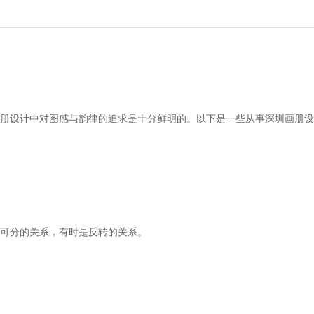
册设计中对图感与韵律的追求是十分鲜明的。以下是一些从事
深圳画册设
可分的关系，有时是反转的关系。