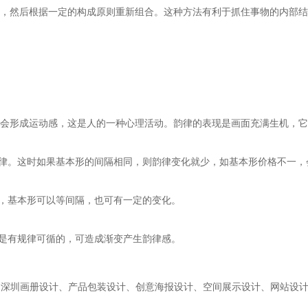
，然后根据一定的构成原则重新组合。这种方法有利于抓住事物的内部结
会形成运动感，这是人的一种心理活动。韵律的表现是画面充满生机，它
律。这时如果基本形的间隔相同，则韵律变化就少，如基本形价格不一，
律，基本形可以等间隔，也可有一定的变化。
是有规律可循的，可造成渐变产生韵律感。
、
深圳画册设计
、
产品包装设计、创意海报设计、空间展示设计、网站设