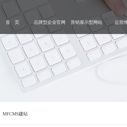
首 页
品牌型企业官网
营销展示型网站
运营
运营维护
新闻资讯
传统市场竞争激烈，互联
要开拓广阔的互联网空间，
让我们一起来创造更大的
在线咨询：180 98979252
MFCMS建站