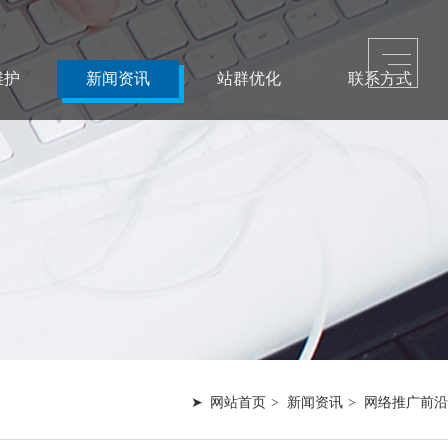
/ 每天送出三套网站模板
在线咨询：180 98979252
维护
新闻资讯
站群优化
联系方式
站群优化
联系方式
网上仍潜藏着勃勃商机！
您需要的是一个 “智慧团队”
奇迹！
网站首页
新闻资讯
网络推广前沿