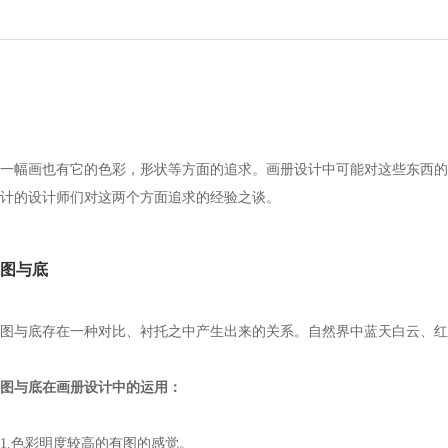
一幅画也有它的色彩，形状等方面的追求。画册设计中可能对这些东西的
计
的设计师们对这两个方面追求的经验之谈。
图与底
图与底存在一种对比、衬托之中产生出来的关系。自然界中蓝天白云、红
图与底在画册设计中的运用：
1.
色彩明度较高的有图的感觉。