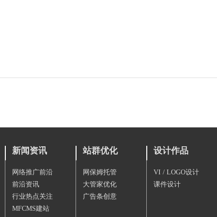
新闻资讯
站群优化
设计作品
网络推广前沿
网保姆托管
VI / LOGO设计
前沿资讯
大管家优化
课件设计
行业热点关注
广告条创意
MFCMS建站