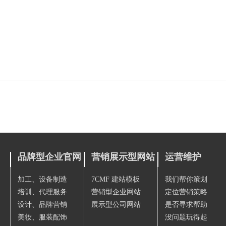
品牌型企业官网
营销展示型网站
运营维护
加工、设备制造
7CMF 建站模板
我们帮你策划
培训、代理服务
营销型企业网站
定位营销策略
设计、品牌营销
展示型公司网站
是否寻求帮助
美妆、服装配饰
没问题玩得起