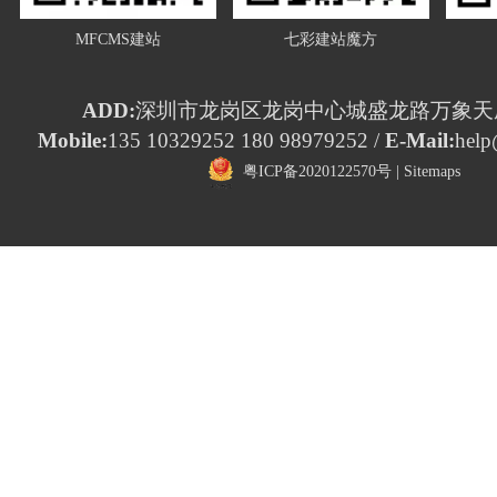
MFCMS建站
七彩建站魔方
ADD:
深圳市龙岗区龙岗中心城盛龙路万象天成
Mobile:
135 10329252 180 98979252 /
E-Mail:
help
粤ICP备2020122570号
|
Sitemaps