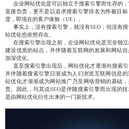
企业网站优化是可以独立于搜索引擎而生存的，
直接负责，更不是以追求搜索引擎排名为终极目标
度，即现在的客户体验（UE）。
事实上，没有搜索引擎，就没有SEO；但没有
站优化也依然存在。
在搜索引擎出现之前，企业网站优化是完全独立
建设优质的站点，并伴随着互联网的发展和网站自
加深优化。
传统市场竞争激烈，互联网上仍潜藏着勃勃商机！
直至搜索引擎出现后，网站优化才逐渐向搜索引
要开拓广阔的互联网空间，您需要的是一个 “智慧团队
并伴随着搜索引擎日渐成为人们浏览互联网信息的
站优化才渐渐成为网站推广乃至网络营销的基础，
让我们一起来创造更大的奇迹！
责。因此，与其说SEO是伴随搜索引擎而出现的技
在线咨询：180 98979252
是由网站优化衍生出来的一门新技术。