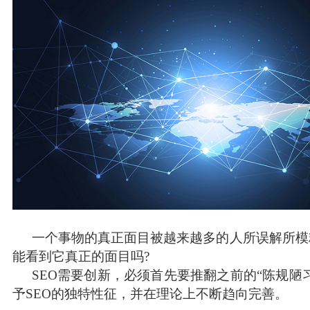
一个事物的真正面目被越来越多的人所误解所模
能看到它真正的面目吗?
SEO需要创新，必须首先要推翻之前的“陈规陋
予SEO的独特性征，并在理论上不断趋向完善。