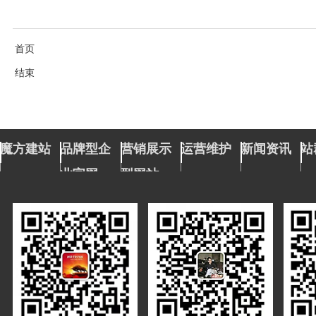
首页
结束
魔方建站
品牌型企
营销展示
运营维护
新闻资讯
站
业官网
型网站